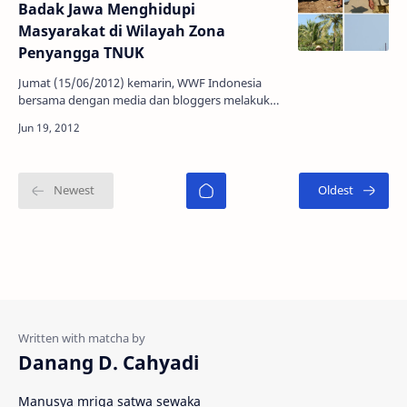
Badak Jawa Menghidupi
Masyarakat di Wilayah Zona
Penyangga TNUK
Jumat (15/06/2012) kemarin, WWF Indonesia
bersama dengan media dan bloggers melakukan
perjalanan menuju Cinibung, salah satu
kampung yang berlokasi d…
Danang D. Cahyadi
Manusya mriga satwa sewaka