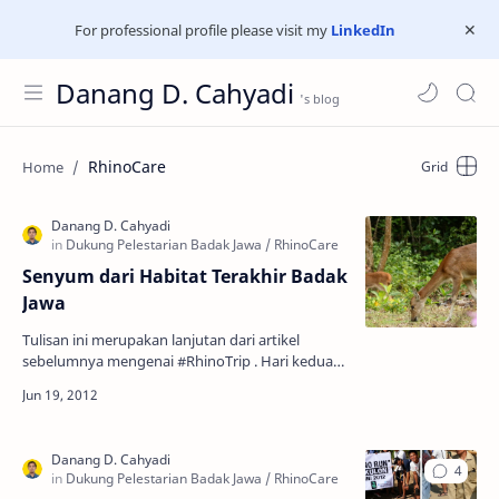
For professional profile please visit my
LinkedIn
Danang D. Cahyadi
RhinoCare
Senyum dari Habitat Terakhir Badak
Jawa
Tulisan ini merupakan lanjutan dari artikel
sebelumnya mengenai #RhinoTrip . Hari kedua
RhinoTrip tersebut, kami melakukan perjalanan
menuju habitat …